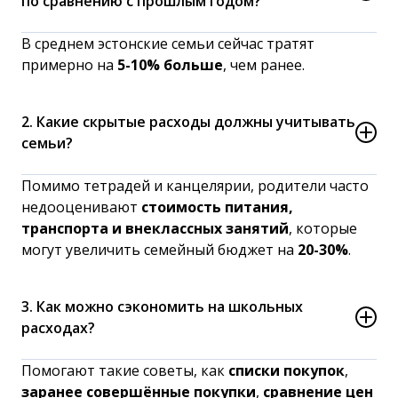
по сравнению с прошлым годом?
В среднем эстонские семьи сейчас тратят
примерно на
5-10% больше
, чем ранее.
2. Какие скрытые расходы должны учитывать
семьи?
Помимо тетрадей и канцелярии, родители часто
недооценивают
стоимость питания,
транспорта и внеклассных занятий
, которые
могут увеличить семейный бюджет на
20-30%
.
3. Как можно сэкономить на школьных
расходах?
Помогают такие советы, как
списки покупок
,
заранее совершённые покупки
,
сравнение цен