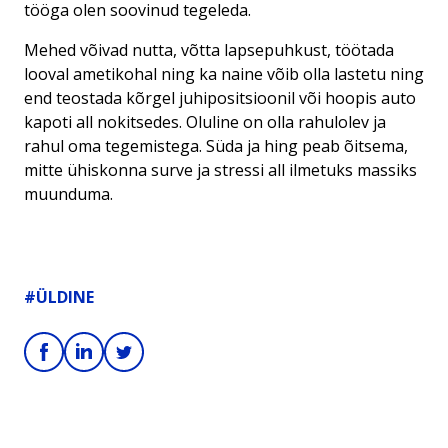
tööga olen soovinud tegeleda.
Mehed võivad nutta, võtta lapsepuhkust, töötada
looval ametikohal ning ka naine võib olla lastetu ning
end teostada kõrgel juhipositsioonil või hoopis auto
kapoti all nokitsedes. Oluline on olla rahulolev ja
rahul oma tegemistega. Süda ja hing peab õitsema,
mitte ühiskonna surve ja stressi all ilmetuks massiks
muunduma.
#ÜLDINE