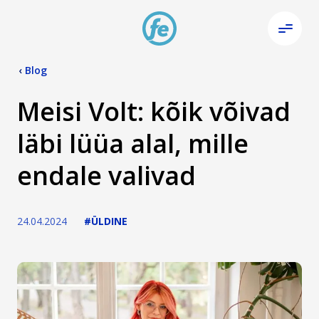
‹
Blog
Meisi Volt: kõik võivad
läbi lüüa alal, mille
endale valivad
24.04.2024
#ÜLDINE