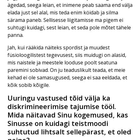
ägedad, seega leian, et inimene peab saama end välja
elada just sel alal, mis teda enim köidab ja silma
särama paneb. Sellisesse liigitamisse ma pigem ei
suhtugi kuidagi, sest leian, et seda pole mõtet tähele
panna.
Jah, kui rääkida näiteks spordist ja muudest
füsioloogilistest tegevusest, siis muidugi on alasid,
mis naistele ja meestele looduse poolt seatuna
paremini sobivad. On ju teaduslikult teada, et meie
kehad ei ole samasugused, seega ei saa eeldada, et
kõik sobib kõigile.
Uuringu vastused tõid välja ka
diskrimineerimise tajumise tööl.
Mida näitavad Sinu kogemused, kas
Sinusse on kuidagi teistmoodi
suhtutud lihtsalt sellepärast, et oled