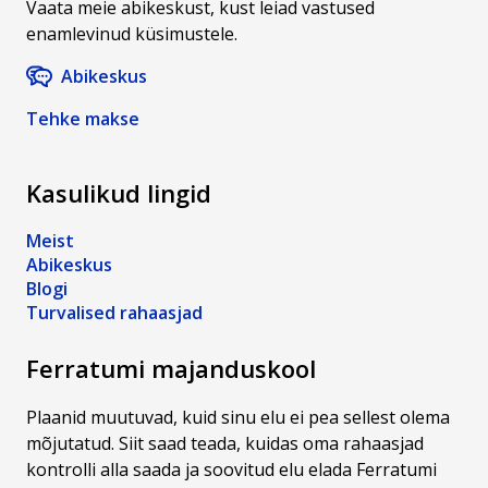
Vaata meie abikeskust, kust leiad vastused
enamlevinud küsimustele.
Abikeskus
Tehke makse
Kasulikud lingid
Meist
Abikeskus
Blogi
Turvalised rahaasjad
Ferratumi majanduskool
Plaanid muutuvad, kuid sinu elu ei pea sellest olema
mõjutatud. Siit saad teada, kuidas oma rahaasjad
kontrolli alla saada ja soovitud elu elada Ferratumi