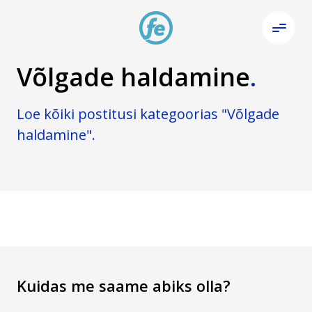
Võlgade haldamine
.
Loe kõiki postitusi kategoorias "Võlgade
haldamine".
Kuidas me saame abiks olla?