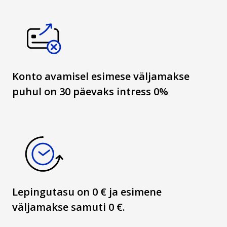
Konto avamisel esimese väljamakse
puhul on 30 päevaks intress 0%
Lepingutasu on 0 € ja esimene
väljamakse samuti 0 €.