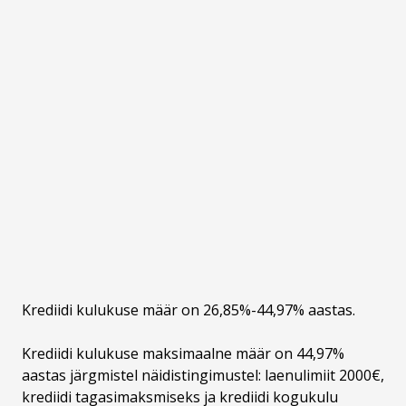
Krediidi kulukuse määr on 26,85%-44,97% aastas.
Krediidi kulukuse maksimaalne määr on 44,97%
aastas järgmistel näidistingimustel: laenulimiit 2000€,
krediidi tagasimaksmiseks ja krediidi kogukulu