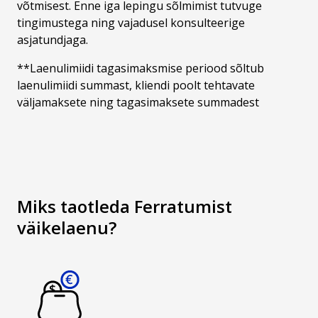
võtmisest. Enne iga lepingu sõlmimist tutvuge
tingimustega ning vajadusel konsulteerige
asjatundjaga.
**Laenulimiidi tagasimaksmise periood sõltub
laenulimiidi summast, kliendi poolt tehtavate
väljamaksete ning tagasimaksete summadest
Miks taotleda Ferratumist
väikelaenu?