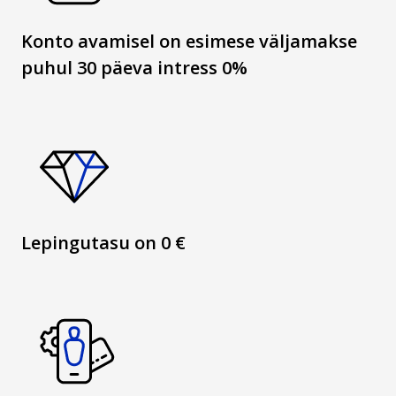
Konto avamisel on esimese väljamakse
puhul 30 päeva intress 0%
Lepingutasu on 0 €