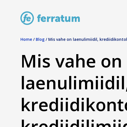
Home
/
Blog
/
Mis vahe on laenulimiidil, krediidikontol 
Mis vahe on
laenulimiidil
krediidikonto
krediidilimii