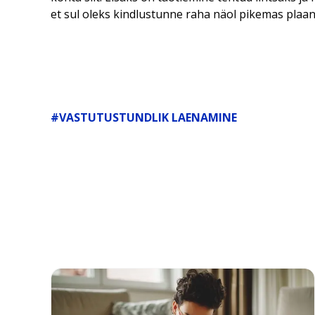
et sul oleks kindlustunne raha näol pikemas plaa
#VASTUTUSTUNDLIK LAENAMINE